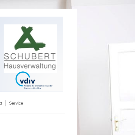
kt
Service