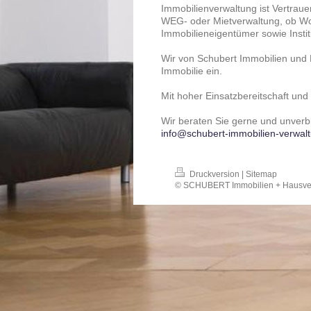
Immobilienverwaltung ist Vertraue
WEG- oder Mietverwaltung, ob Wo
Immobilieneigentümer sowie Institu
Wir von Schubert Immobilien und 
Immobilie ein.
Mit hoher Einsatzbereitschaft und
Wir beraten Sie gerne und unverbi
info@schubert-immobilien-verwal
Druckversion
|
Sitemap
© SCHUBERT Immobilien + Hausve